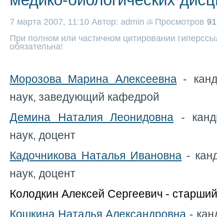
7 марта 2007, 11:10
Автор: admin
Просмотров
91
При полном или частичном цитировании гиперссыл
обязательна!
Морозова Марина Алексеевна
- канд
наук, заведующий кафедрой
Демина Наталия Леонидовна
- канд
наук, доцент
Кадочникова Наталья Ивановна
- кан
наук, доцент
Колодкин Алексей Сергеевич - старши
Кошкина Наталья Александровна
-
кан