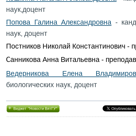
наук,
доцент
Попова Галина Александровна
- канд
наук, доцент
Постников Николай Константинович - 
анникова Анна Витальевна - препода
С
Ведерникова Елена Владимиров
биологических наук, доцент
+
Виджет "Новости ВятГУ"