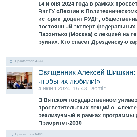
14 июня 2024 года в рамках просве
ВятГУ «Лекции в Политехническом
историк, доцент РУДН, общественн
постоянный эксперт федеральных 
Пархитько (Москва) с лекцией на те
руинах. Кто спасет Дрезденскую к
Просмотров
3133
Священник Алексей Шишкин: 
чтобы их любили!»
4 июня 2024, 16:43 admin
В Вятском государственном универ
просветительских лекций о. Алекс
реализуемый в рамках программы 
Приоритет-2030
Просмотров
5464