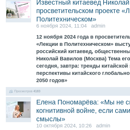
Известный китаевед Николай
просветительском проекте «Л
Политехническом»
6 ноября 2024, 11:04 admin
12 ноября 2024 года в просветител
«Лекции в Политехническом» выст
российский китаевед, общественны
Николай Вавилов (Москва) Тема его
сегодня, завтра: тренды китайской
перспективы китайского глобальног
2050 годов»
Просмотров
4183
Елена Пономарёва: «Мы не с
когнитивной войне, если са
смыслы»
10 октября 2024, 10:26 admin