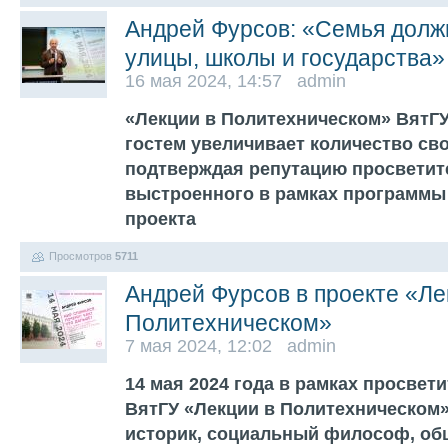
Андрей Фурсов: «Семья долж
улицы, школы и государства»
16 мая 2024, 14:57 admin
«Лекции в Политехническом» ВятГ
гостем увеличивает количество св
подтверждая репутацию просветит
выстроенного в рамках программы
проекта
Просмотров
5711
Андрей Фурсов в проекте «Ле
Политехническом»
7 мая 2024, 12:02 admin
14 мая 2024 года в рамках просвет
ВятГУ «Лекции в Политехническом»
историк, социальный философ, об