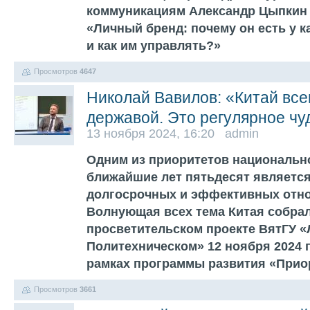
коммуникациям Александр Цыпкин 
«Личный бренд: почему он есть у ка
и как им управлять?»
Просмотров
4647
Николай Вавилов: «Китай все
державой. Это регулярное чу
13 ноября 2024, 16:20 admin
Одним из приоритетов национально
ближайшие лет пятьдесят являетс
долгосрочных и эффективных отно
Волнующая всех тема Китая собрал
просветительском проекте ВятГУ «
Политехническом» 12 ноября 2024 г
рамках программы развития «Прио
Просмотров
3661