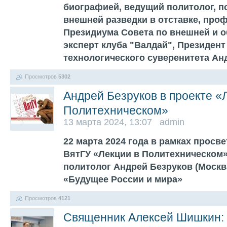
биографией, ведущий политолог, 
внешней разведки в отставке, про
Президиума Совета по внешней и о
эксперт клуба "Валдай", Президен
технологического суверенитета Ан
Просмотров
5302
Андрей Безруков в проекте «
Политехническом»
13 марта 2024, 13:07 admin
22 марта 2024 года в рамках просв
ВятГУ «Лекции в Политехническом
политолог Андрей Безруков (Москва
«Будущее России и мира»
Просмотров
4121
Священник Алексей Шишкин: 