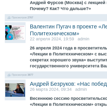
Андрей Фурсов (Москва) с лекцией 
Почему? Как? Что дальше?»
Просмотров
2767
Валентин Пугач в проекте «Л
Политехническом»
22 апреля 2024, 19:59 admin
26 апреля 2024 года в просветител
«Лекции в Политехническом» с выс
секретах хорошего звука» выступит
государственного университета Ва
Просмотров
3877
Андрей Безруков: «Нас побе
26 марта 2024, 09:34 admin
Весеннюю сессию просветительско
«Лекции в Политехническом» откры