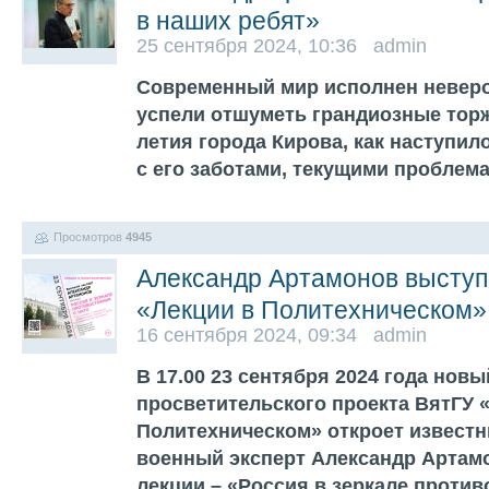
в наших ребят»
25 сентября 2024, 10:36 admin
Современный мир исполнен неверо
успели отшуметь грандиозные торж
летия города Кирова, как наступил
с его заботами, текущими пробле
Просмотров
4945
Александр Артамонов выступ
«Лекции в Политехническом»
16 сентября 2024, 09:34 admin
В 17.00 23 сентября 2024 года новы
просветительского проекта ВятГУ 
Политехническом» откроет известн
военный эксперт Александр Артамо
лекции – «Россия в зеркале проти