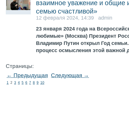
взаимное уважение и общие 
семью счастливой»
12 февраля 2024, 14:39 admin
23 января 2024 года на Всероссий
любимые» (Москва) Президент Рос
Владимир Путин открыл Год семьи.
процесс осмысления этой важной 
Страницы:
← Предыдущая
Следующая →
1
2
3
4
5
6
7
8
9
10