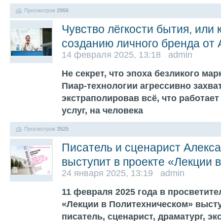
Просмотров
2956
Чувство лёгкости бытия, или 
созданию личного бренда от
14 февраля 2025, 13:18 admin
Не секрет, что эпоха безликого ма
Пиар-технологии агрессивно захва
экстраполировав всё, что работает
услуг, на человека
Просмотров
3525
Писатель и сценарист Алекс
выступит в проекте «Лекции 
24 января 2025, 13:19 admin
11 февраля 2025 года в просветите
«Лекции в Политехническом» выст
писатель, сценарист, драматург, эк