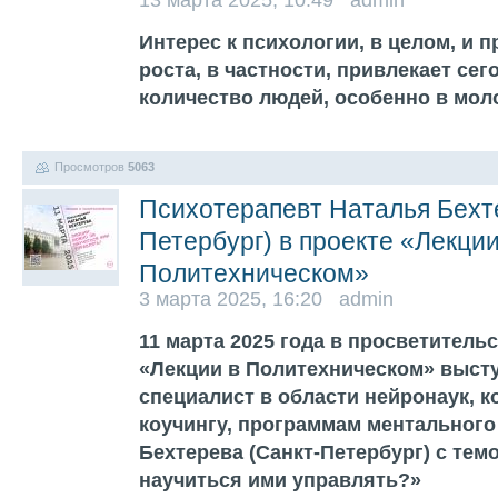
13 марта 2025, 10:49 admin
Интерес к психологии, в целом, и 
роста, в частности, привлекает се
количество людей, особенно в мол
Просмотров
5063
Психотерапевт Наталья Бехт
Петербург) в проекте «Лекции
Политехническом»
3 марта 2025, 16:20 admin
11 марта 2025 года в просветитель
«Лекции в Политехническом» высту
специалист в области нейронаук, 
коучингу, программам ментального
Бехтерева (Санкт-Петербург) с тем
научиться ими управлять?»