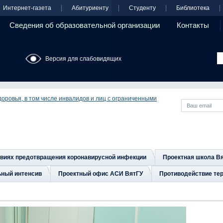
Интернет-газета
Абитуриенту
Студенту
Библиотека
Сведения об образовательной организации
Контакты
Версия для слабовидящих
оровья, в том числе инвалидов и лиц с ограниченными
овиях предотвращения коронавирусной инфекции
Проектная школа В
ьный интенсив
Проектный офис АСИ ВятГУ
Противодействие тер