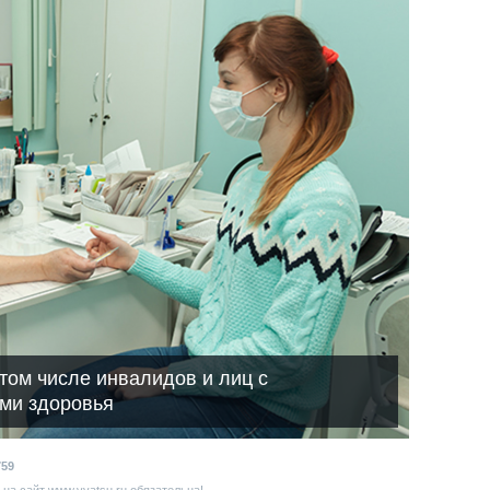
том числе инвалидов и лиц с
ми здоровья
759