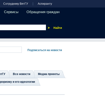
Сотруднику ВятГУ
Аспиранту
Сервисы
Обращения граждан
Везде
ятГУ
Все новости
Медиа проекты
роризму и его идеологии