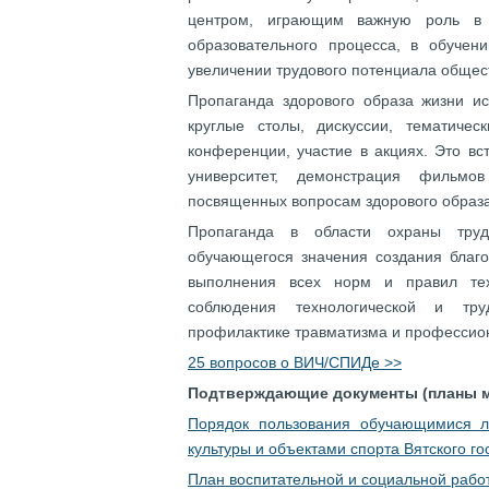
центром, играющим важную роль в 
образовательного процесса, в обучен
увеличении трудового потенциала общес
Пропаганда здорового образа жизни ис
круглые столы, дискуссии, тематичес
конференции, участие в акциях. Это в
университет, демонстрация фильм
посвященных вопросам здорового образа
Пропаганда в области охраны труд
обучающегося значения создания благо
выполнения всех норм и правил тех
соблюдения технологической и тр
профилактике травматизма и профессио
25 вопросов о
ВИЧ/СПИДе >>
Подтверждающие документы (планы м
Порядок пользования обучающимися ле
культуры и объектами спорта Вятского го
План воспитательной и социальной рабо