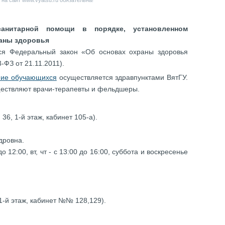
на сайт www.vyatsu.ru обязательна!
санитарной помощи в порядке, установленном
раны здоровья
ся Федеральный закон «Об основах охраны здоровья
ФЗ от 21.11.2011).
ние обучающихся
осуществляется здравпунктами ВятГУ.
ществляют врачи-терапевты и фельдшеры.
. 36, 1-й этаж, кабинет 105-а).
дровна.
о 12:00, вт, чт - с 13:00 до 16:00, суббота и воскресенье
.
 1-й этаж, кабинет №№ 128,129).