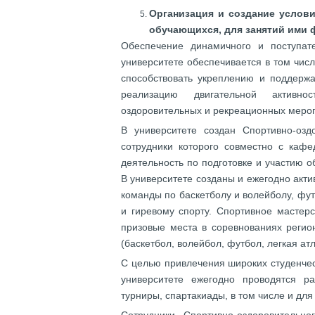
Организация и создание услов
обучающихся, для занятий ими 
Обеспечение динамичного и поступат
университете обеспечивается в том чис
способствовать укреплению и поддерж
реализацию двигательной активно
оздоровительных и рекреационных мероп
В университете создан Спортивно-озд
сотрудники которого совместно с кафе
деятельность по подготовке и участию 
В университете созданы и ежегодно акти
команды по баскетболу и волейболу, фут
и гиревому спорту. Спортивное мастер
призовые места в соревнованиях регио
(баскетбол, волейбол, футбол, легкая атл
С целью привлечения широких студенчес
университете ежегодно проводятся р
турниры, спартакиады, в том числе и дл