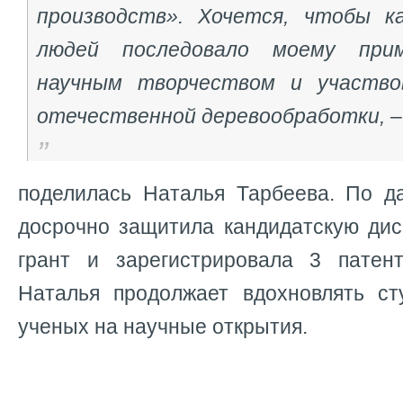
производств». Хочется, чтобы к
людей последовало моему прим
научным творчеством и участво
отечественной деревообработки, –
поделилась Наталья Тарбеева. По д
досрочно защитила кандидатскую дис
грант и зарегистрировала 3 патен
Наталья продолжает вдохновлять с
ученых на научные открытия.