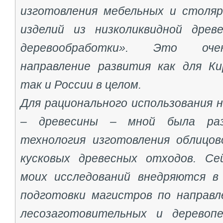
изготовления мебельных и столя
изделий из низколиквидной древ
деревообработки». Это оче
направление развития как для Ки
так и России в целом.
Для рационального использования 
– древесины – мной была раз
технология изготовления облицов
кусковых древесных отходов. Се
моих исследований внедряются в
подготовки магистров по направл
лесозаготовительных и деревоп