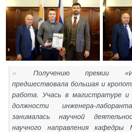
Получению премии «И
предшествовала большая и кропот
работа. Учась в магистратуре и
должности инженера-лаборан
занималась научной деятельн
научного направления кафедры 