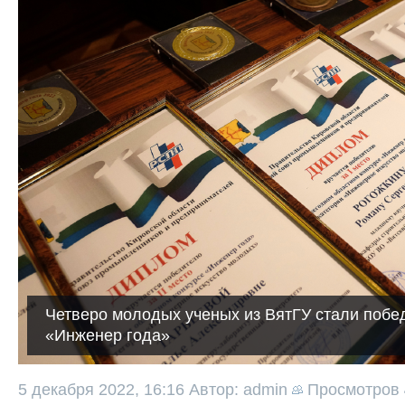
Четверо молодых ученых из ВятГУ стали побе
«Инженер года»
5 декабря 2022, 16:16
Автор: admin
Просмотров