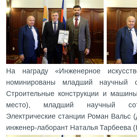
На награду «Инженерное искусст
номинированы младший научный с
Строительные конструкции и машины
место), младший научный со
Электрические станции Роман Вальс (
инженер-лаборант Наталья Тарбеева (II