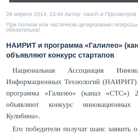
28 апреля 2014, 13:44
Автор: nauch
Просмотров
При полном или частичном цитировании гиперссыл
обязательна!
НАИРИТ и программа «Галилео» (ка
объявляют конкурс стартапов
Национальная Ассоциация Инно
Информационных Технологий (НАИРИТ) 
программа «Галилео» (канал «СТС») 
объявляют конкурс инновационных 
Кулибина».
Его победители получат шанс заявить о