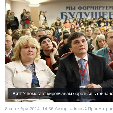
ВятГУ помогает кировчанам бороться с финан
8 сентября 2014, 14:36
Автор: admin
Просмотро