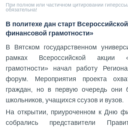
При полном или частичном цитировании гиперссыл
обязательна!
В политехе дан старт Всероссийской
финансовой грамотности»
В Вятском государственном универс
рамках Всероссийской акции 
грамотности» начал работу Регион
форум. Мероприятия проекта охва
граждан, но в первую очередь они 
школьников, учащихся ссузов и вузов.
На открытии, приуроченном к Дню фи
собрались представители Правит