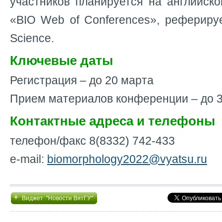
участников планируется на английск
«BIO Web of Conferences», рефериру
Science.
Ключевые даты
Регистрация – до 20 марта
Прием материалов конференции – до 3
Контактные адреса и телефоны
телефон/факс 8(8332) 742-433
e-mail:
biomorphology2022@vyatsu.ru
+
Виджет "Новости ВятГУ"