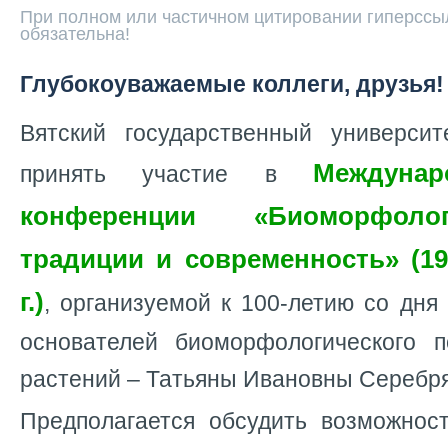
При полном или частичном цитировании гиперссыл
обязательна!
Глубокоуважаемые коллеги, друзья!
Вятский государственный универси
Междуна
принять участие в
конференции «Биоморфоло
традиции и современность» (19
г.)
, организуемой к 100-летию со дня
основателей биоморфологического 
растений – Татьяны Ивановны Серебря
Предполагается обсудить возможнос