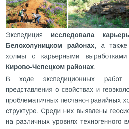
Экспедиция
исследовала карье
Белохолуницком районах
, а также
холмы с карьерными выработкам
Кирово-Чепецком районах
.
В ходе экспедиционных работ
представления о свойствах и геоэкол
проблематичных песчано-гравийных хо
структуре. Среди них выявлены геос
на различных уровнях техногенного вл