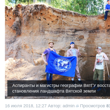
Аспиранты и магистры географии ВятГУ восс
становления ландшафта Вятской земли
16 июля 2018, 12:27
Автор: admin
Просмотров
8