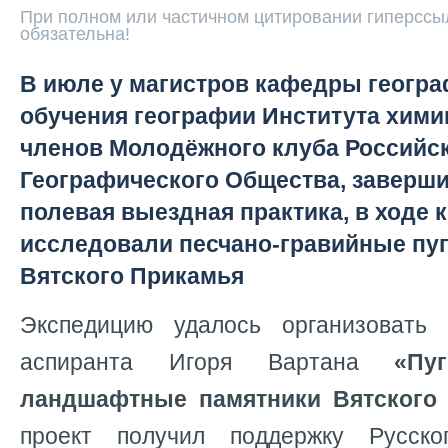
При полном или частичном цитировании гиперссыл
обязательна!
В июле у магистров кафедры геогра
обучения географии Института химии
членов Молодёжного клуба Российс
Географического Общества, заверши
полевая выездная практика, в ходе 
исследовали песчано-гравийные пу
Вятского Прикамья
Экспедицию удалось организоват
аспиранта Игоря Вартана
«Пу
ландшафтные памятники Вятского 
проект получил поддержку Русског