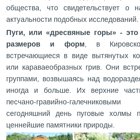
общества, что свидетельствует о 
актуальности подобных исследований.
Пуги, или «дресвяные горы» - эт
размеров и форм
, в Кировск
встречающиеся в виде вытянутых к
или караваеобразных грив. Они встр
группами, возвышаясь над водоразде
иногда и больше. Их верхние час
песчано-гравийно-галечниковы
сегодняшний день пуговые холмы п
ценнейшие памятники природы.