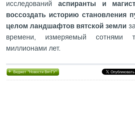
исследований
аспиранты и магис
воссоздать историю становления п
целом ландшафтов вятской земли
за
времени, измеряемый сотнями 
миллионами лет.
+
Виджет "Новости ВятГУ"