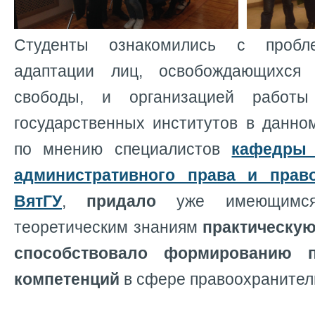
Студенты ознакомились с пробл
адаптации лиц, освобождающихся
свободы, и организацией рабо
государственных институтов в данно
по мнению специалистов
кафедры 
административного права и прав
ВятГУ
,
придало
уже имеющимся
теоретическим знаниям
практическую
способствовало
формированию п
компетенций
в сфере правоохранител