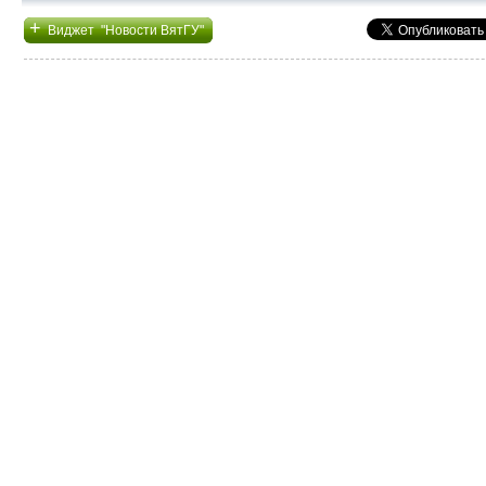
+
Виджет "Новости ВятГУ"