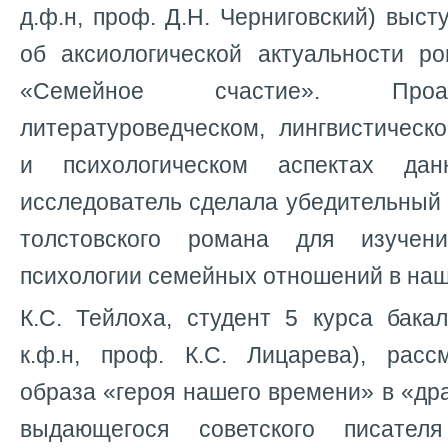
д.ф.н, проф. Д.Н. Черниговский) выс
об аксиологической актуальности ро
«Семейное счастие». Проа
литературоведческом, лингвистическ
и психологическом аспектах дан
исследователь сделала убедительный
толстовского романа для изуче
психологии семейных отношений в на
К.С. Тейлоха, студент 5 курса бакал
к.ф.н, проф. К.С. Лицарева), расс
образа «героя нашего времени» в «др
выдающегося советского писател