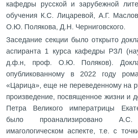
кафедры русской и зарубежной лит
обучения К.С. Лицаревой, А.Г. Маслов
О.Ю. Полякова, Д.Н. Черниговского.
Заседание секции было открыто докл
аспиранта 1 курса кафедры РЗЛ (на
д.ф.н, проф. О.Ю. Поляков). Докл
опубликованному в 2022 году ром
«Царица», еще не переведенному на р
произведение, посвященное жизни и д
Петра Великого императрицы Екат
было проанализировано А.С
имагологическом аспекте, т.е. с точ