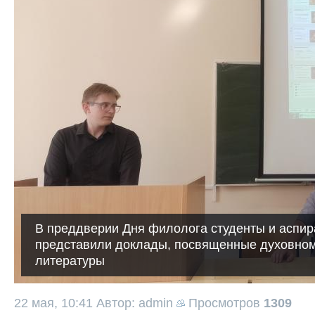
В преддверии Дня филолога студенты и аспи
представили доклады, посвященные духовном
литературы
22 мая, 10:41
Автор: admin
Просмотров
1309