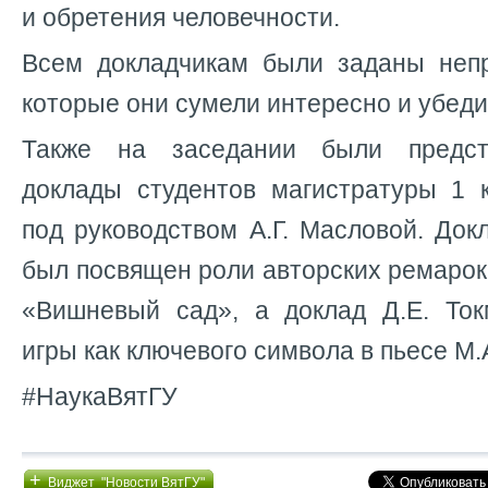
и обретения человечности.
Всем докладчикам были заданы неп
которые они сумели интересно и убеди
Также на заседании были предст
доклады студентов магистратуры 1 
под руководством А.Г. Масловой. Док
был посвящен роли авторских ремарок 
«Вишневый сад», а доклад Д.Е. То
игры как ключевого символа в пьесе М.
#НаукаВятГУ
+
Виджет "Новости ВятГУ"