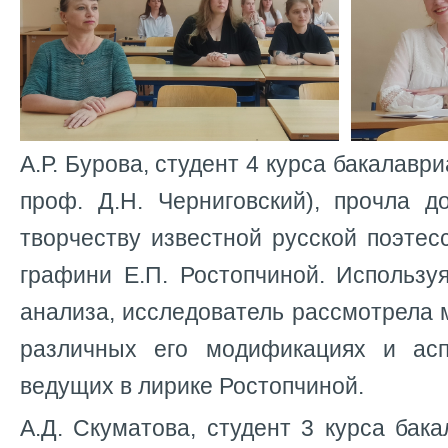
А.Р. Бурова, студент 4 курса бакалавриа
проф. Д.Н. Черниговский), прочла д
творчеству известной русской поэте
графини Е.П. Ростопчиной. Использу
анализа, исследователь рассмотрела 
различных его модификациях и асп
ведущих в лирике Ростопчиной.
А.Д. Скуматова, студент 3 курса бака