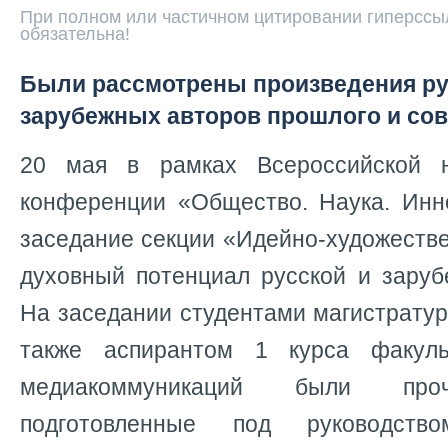
При полном или частичном цитировании гиперссыл
обязательна!
Были рассмотрены произведения ру
зарубежных авторов прошлого и со
20 мая в рамках Всероссийской на
конференции «Общество. Наука. Инн
заседание секции «Идейно-художеств
духовный потенциал русской и заруб
На заседании студентами магистратур
также аспирантом 1 курса факул
медиакоммуникаций были про
подготовленные под руководство