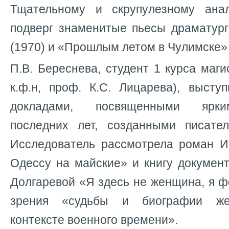
Тщательному и скрупулезному ана
подверг знаменитые пьесы драматург
(1970) и «Прошлым летом в Чулимске» 
П.В. Береснева, студент 1 курса маги
к.ф.н, проф. К.С. Лицарева), высту
докладами, посвященными ярки
последних лет, созданными писате
Исследователь рассмотрела роман 
Одессу на майские» и книгу докумен
Долгаревой «Я здесь не женщина, я ф
зрения «судьбы и биографии же
контексте военного времени».