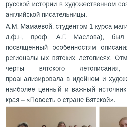
русской истории в художественном с
английской писательницы.
А.М. Мамаевой, студентом 1 курса маги
д.ф.н, проф. А.Г. Маслова), был
посвященный особенностям описани
региональных вятских летописях. От
черты вятского летописания
проанализировала в идейном и худож
наиболее ценный и важный источник
края ‒ «Повесть о стране Вятской».