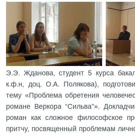
Э.Э. Жданова, студент 5 курса бакал
к.ф.н, доц. О.А. Полякова), подгото
тему «Проблема обретения человечес
романе Веркора “Сильва”». Докладчи
роман как сложное философское пр
притчу, посвященный проблемам личн