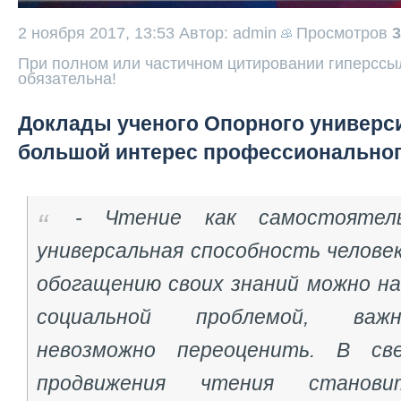
2 ноября 2017, 13:53
Автор: admin
Просмотров
3
При полном или частичном цитировании гиперссыл
обязательна!
Доклады ученого Опорного универс
большой интерес профессиональног
- Чтение как самостоятел
универсальная способность челове
обогащению своих знаний можно на
социальной проблемой, важ
невозможно переоценить. В св
продвижения чтения станов