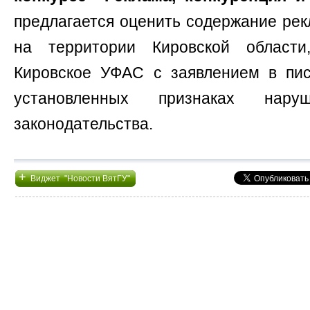
предлагается оценить содержание ре
на территории Кировской област
Кировское УФАС с заявлением в пи
установленных признаках нару
законодательства.
+
Виджет "Новости ВятГУ"