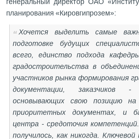
генеральный директор ОАО «Институ
планирования «Кировгипрозем»:
Хочется выделить самые важ
подготовке будущих специалист
всего, единство подхода кафедр
градостроительства в объединен
участников рынка формирования г
документации, заказчиков - 
основывающих свою позицию на 
приоритетных документах, и ба
центра - средоточия компетенций.
получилось, как никогда. Ключевой