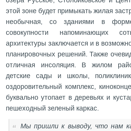
озера Русское, Столбиковское и Цен
этой зоне будет примыкать жилая застр
необычная, со зданиями в форме
совокупности напоминающих сот
архитектуры заключается и в возмож
планировочных решений. Также очеви
отличная инсоляция. В жилом рай
детские сады и школы, поликлиник
оздоровительный комплекс, киноконц
буквально утопает в деревьях и куст
пешеходный зеленый каркас.
Мы пришли к выводу, что нам к