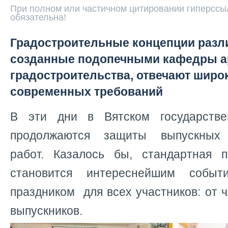
При полном или частичном цитировании гиперссыл
обязательна!
Градостроительные концепции разл
созданные подопечными кафедры а
градостроительства, отвечают широ
современных требований
В эти дни в Вятском государстве
продолжаются защиты выпускных 
работ. Казалось бы, стандартная 
становится интереснейшим собы
праздником для всех участников: от 
выпускников.