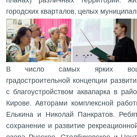
планах) различных территорий: жи
городских кварталов, целых муниципа
В число самых ярких вошл
градостроительной концепции развит
с благоустройством аквапарка в рай
Кирове. Авторами комплексной рабо
Елькина и Николай Панкратов. Ребя
сохранение и развитие рекреационно