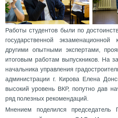
Работы студентов были по достоинст
государственной экзаменационной 
другими опытными экспертами, про
итоговым работам выпускников. На з
начальника управления градостроител
администрации г. Кирова Елена Донс
высокий уровень ВКР, попутно дав н
ряд полезных рекомендаций.
Мнением поделился председатель 