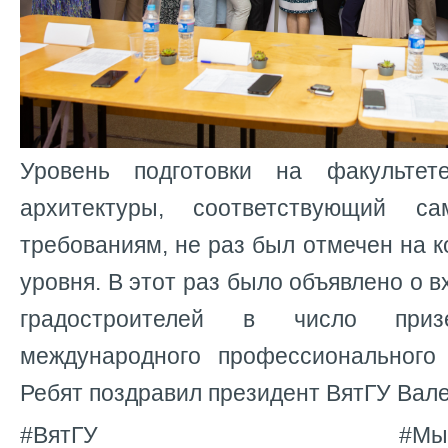
Уровень подготовки на факультет
архитектуры, соответствующий с
требованиям, не раз был отмечен на к
уровня. В этот раз было объявлено о 
градостроителей в число приз
международного профессионального
Ребят поздравил президент ВятГУ Ва
#ВятГУ #МыФормиру