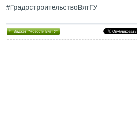
#ГрадостроительствоВятГУ
+
Виджет "Новости ВятГУ"