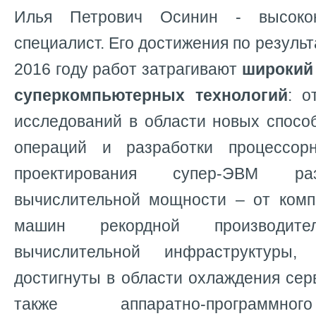
Илья Петрович Осинин - высокок
специалист. Его достижения по резуль
2016 году работ затрагивают
широкий 
суперкомпьютерных технологий
: о
исследований в области новых спосо
операций и разработки процессор
проектирования супер-ЭВМ ра
вычислительной мощности – от ком
машин рекордной производите
вычислительной инфраструктуры,
достигнуты в области охлаждения сер
также аппаратно-программно