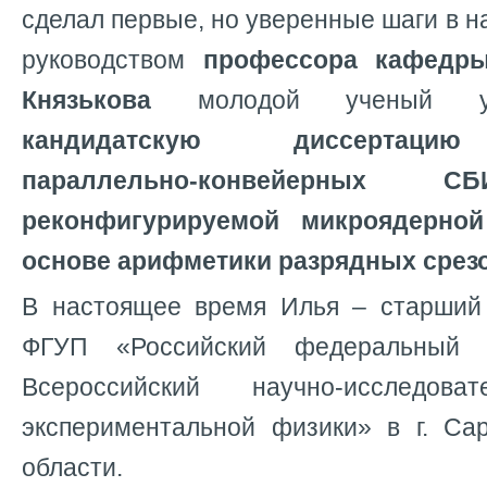
сделал первые, но уверенные шаги в на
руководством
профессора кафедр
Князькова
молодой ученый ус
кандидатскую диссертацию
параллельно-конвейерных С
реконфигурируемой микроядерной
основе арифметики разрядных срез
В настоящее время Илья – старший
ФГУП «Российский федеральный
Всероссийский научно-исследова
экспериментальной физики» в г. Са
области.