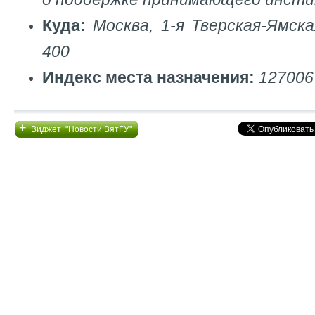
Куда:
Москва, 1-я Тверская-Ямская
400
Индекс места назначения:
127006
+
Виджет "Новости ВятГУ"