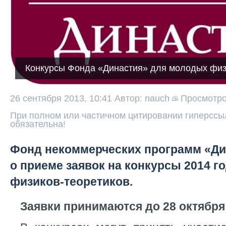
Конкурсы Фонда «Династия» для молодых физ
26 сентября 2013, 10:41
Автор: nauch
Просмотр
При полном или частичном цитировании гиперссыл
обязательна!
Фонд некоммерческих программ «Ди
о приеме заявок на конкурсы 2014 
физиков-теоретиков.
Заявки принимаются до 28 октября 