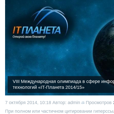
VIII Международная олимпиада в сфере инф
технологий «IT-Планета 2014/15»
7 октября 2014, 10:18
Автор: admin
Просмотров
При полном или частичном цитировании гиперссыл