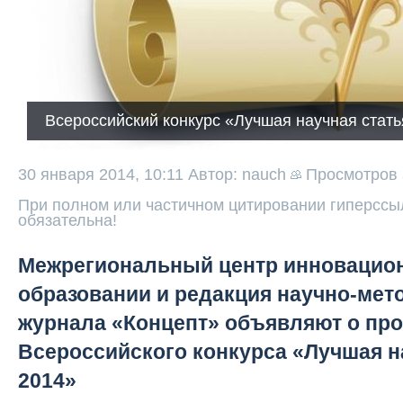
Всероссийский конкурс «Лучшая научная стать
30 января 2014, 10:11
Автор: nauch
Просмотров
При полном или частичном цитировании гиперссыл
обязательна!
Межрегиональный центр инновацион
образовании и редакция научно-мет
журнала «Концепт» объявляют о пр
Всероссийского конкурса «Лучшая на
2014»