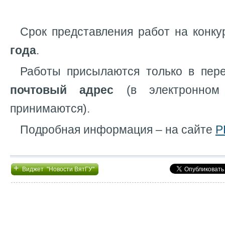
Срок представления работ на конк
года
.
Работы присылаются только в пер
почтовый адрес
(в электронно
принимаются).
Подробная информация – на сайте
Р
+
Виджет "Новости ВятГУ"