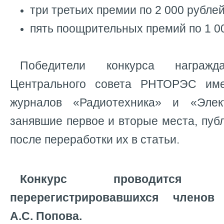
три третьих премии по 2 000 рубле
пять поощрительных премий по 1 0
Победители конкурса награжд
Центрального совета РНТОРЭС им
журналов «Радиотехника» и «Элект
занявшие первое и вторые места, пуб
после переработки их в статьи.
Конкурс проводится
перерегистрировавшихся члено
А.С. Попова.