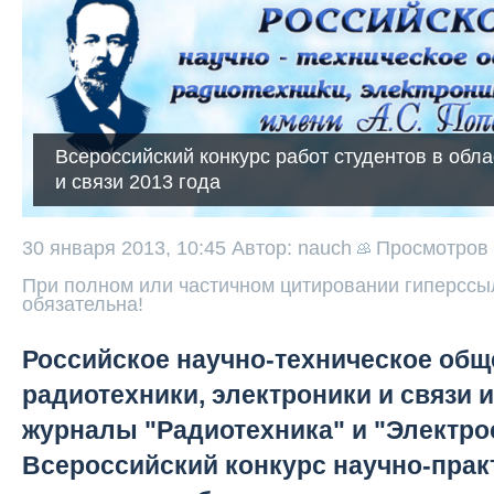
Всероссийский конкурс работ студентов в обл
и связи 2013 года
30 января 2013, 10:45
Автор: nauch
Просмотров
При полном или частичном цитировании гиперссыл
обязательна!
Российское научно-техническое общ
радиотехники, электроники и связи 
журналы "Радиотехника" и "Электр
Всероссийский конкурс научно-прак