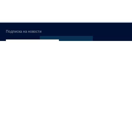
Подписка на новости
Мы используем файлы cookies 🍪