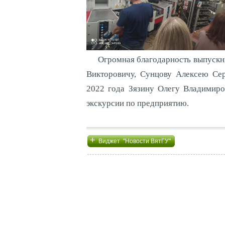
Огромная благодарность выпускн
Викторовичу, Сунцову Алексею Се
2022 года Зязину Олегу Владимиро
экскурсии по предприятию.
+
Виджет "Новости ВятГУ"