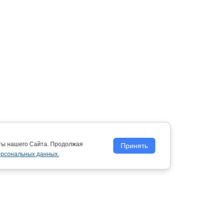
оты нашего Сайта. Продолжая
Принять
ерсональных данных.
Политика обработки персональных
данных