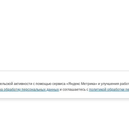
тельской активности с помощью сервиса «Яндекс Метрика» и улучшения раб
на обработку персональных данных
и соглашаетесь с
политикой обработки п
ВятГУ в интернете