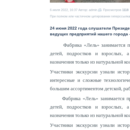
6 июля 2022, 16:37
Автор: admin
Просмотров
1118
При полном или частичном цитировании гиперссылка 
24 июня 2022 года слушатели Президе
ведущих предприятий нашего города 
Фабрика «Лель» занимается прои
детей, подростков и взрослых, 
назначения только из натуральной ко
Участники экскурсии узнали истор
интересные и сложные технологиче
большим ассортиментом детской, раб
Фабрика «Лель» занимается прои
детей, подростков и взрослых, 
назначения только из натуральной ко
Участники экскурсии узнали истор