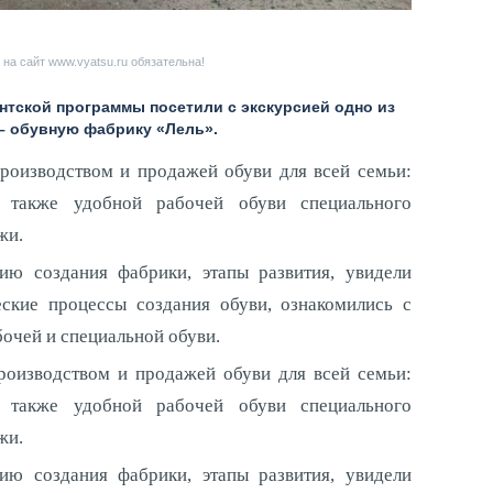
на сайт www.vyatsu.ru обязательна!
нтской программы посетили с экскурсией одно из
– обувную фабрику «Лель».
зводством и продажей обуви для всей семьи:
а также удобной рабочей обуви специального
жи.
ию создания фабрики, этапы развития, увидели
ские процессы создания обуви, ознакомились с
очей и специальной обуви.
зводством и продажей обуви для всей семьи:
а также удобной рабочей обуви специального
жи.
ию создания фабрики, этапы развития, увидели