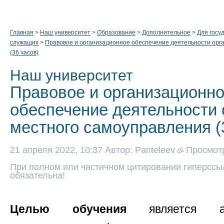
Главная
>
Наш университет
>
Образование
>
Дополнительное
>
Для госу
служащих
>
Правовое и организационное обеспечение деятельности орг
(36 часов)
Наш университет
Правовое и организационн
обеспечение деятельности 
местного самоуправления (
21 апреля 2022, 10:37
Автор: Panteleev
Просмот
При полном или частичном цитировании гиперссыл
обязательна!
Целью обучения
является ан