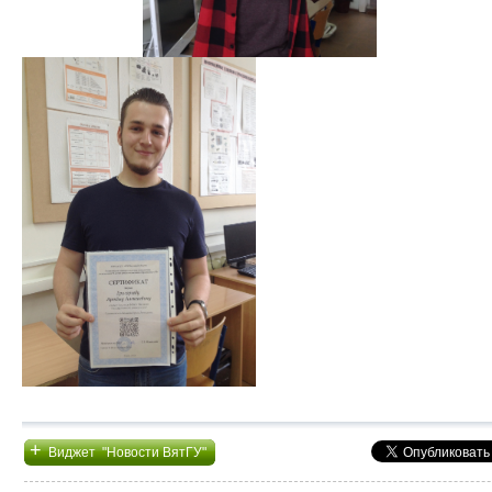
+
Виджет "Новости ВятГУ"