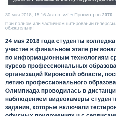
30 мая 2018, 15:16
Автор: vzf
Просмотров
2070
При полном или частичном цитировании гиперссыл
обязательна!
24 мая 2018 года студенты колледжа
участие в финальном этапе регион
по информационным технологиям ср
курсов профессиональных образов
организаций Кировской области, по
летию профессионального образова
Олимпиада проводилась в дистанци
наблюдением видеокамеры студен
задания, которые включали тестиров
офисных приложениях и с сервисами