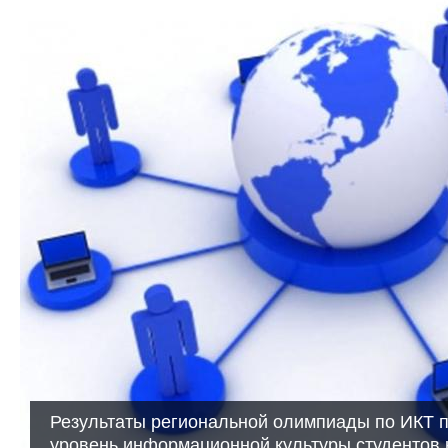
Результаты региональной олимпиады по ИКТ 
уровень информационной культуры студентов