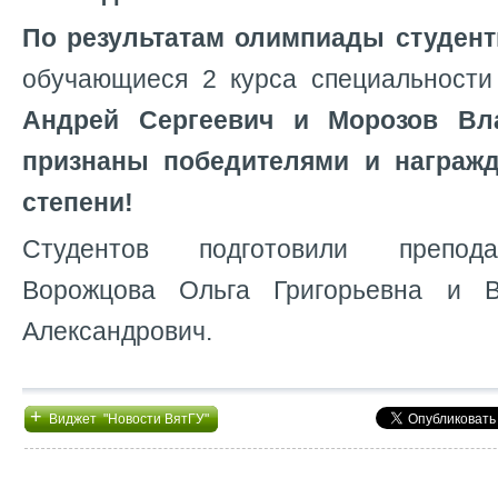
По результатам олимпиады студен
обучающиеся 2 курса специальност
Андрей Сергеевич и Морозов Вл
признаны победителями и награж
степени!
Студентов подготовили препод
Ворожцова Ольга Григорьевна и 
Александрович.
+
Виджет "Новости ВятГУ"