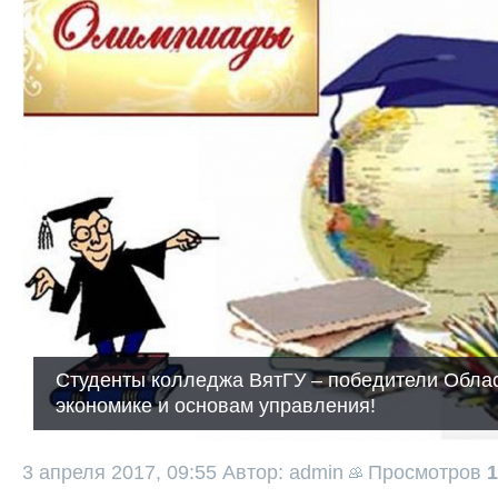
Студенты колледжа ВятГУ – победители Обла
экономике и основам управления!
3 апреля 2017, 09:55
Автор: admin
Просмотров
1