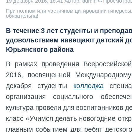
19 декабря 2016, 18:41
Автор: admin
Просмотро
При полном или частичном цитировании гиперссыл
обязательна!
В течение 3 лет студенты и препода
удовольствием навещают детский д
Юрьянского района
В рамках проведения Всероссийско
2016, посвященной Международному
декабря студенты
колледжа
специа
организация социального обеспеч
культура провели для воспитанников д
класс «Учимся делать новогодние откр
главным событием для ребят детского