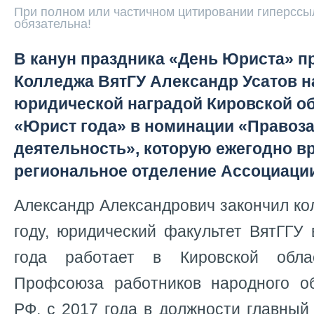
При полном или частичном цитировании гиперссыл
обязательна!
В канун праздника «День Юриста» п
Колледжа ВятГУ Александр Усатов 
юридической наградой Кировской об
«Юрист года» в номинации «Правоз
деятельность», которую ежегодно в
региональное отделение Ассоциации
Александр Александрович закончил ко
году, юридический факультет ВятГГУ 
года работает в Кировской обла
Профсоюза работников народного о
РФ, с 2017 года в должности главный