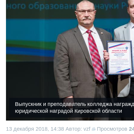
Выпускник и преподаватель колледжа награж
юридической наградой Кировской области
13 декабря 2018, 14:38
Автор: vzf
Просмотров
2