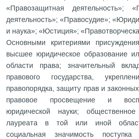
«Правозащитная деятельность»; «П
деятельность»; «Правосудие»; «Юрид
и наука»; «Юстиция»; «Правотворческа
Основными критериями присуждения
высшее юридическое образование ил
области права; значительный вкл
правового государства, укрепле
правопорядка, защиту прав и законных
правовое просвещение и воспи
юридической науки; общественное
лауреата в той или иной област
социальная значимость поступка