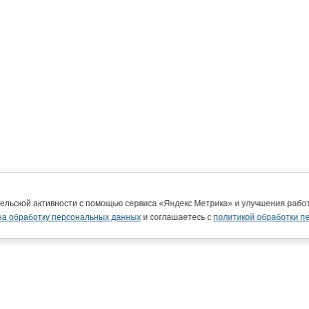
тельской активности с помощью сервиса «Яндекс Метрика» и улучшения раб
на обработку персональных данных
и соглашаетесь с
политикой обработки п
ВятГУ в интернете