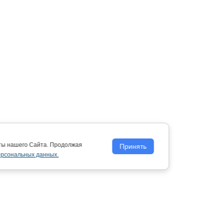
оты нашего Сайта. Продолжая
Принять
ерсональных данных.
Политика обработки персональных
данных