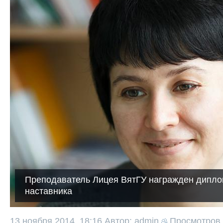
Преподаватель Лицея ВятГУ награжден дипло
наставника
13 ноября 2014, 18:16
Автор: admin
Просмотров