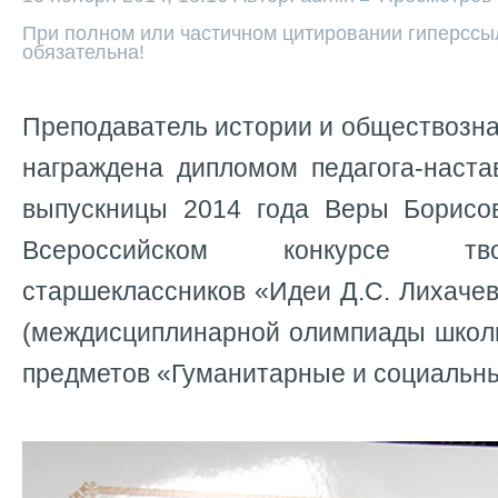
При полном или частичном цитировании гиперссыл
обязательна!
Преподаватель истории и обществозн
награждена дипломом педагога-наста
выпускницы 2014 года Веры Борисо
Всероссийском конкурсе тв
старшеклассников «Идеи Д.С. Лихаче
(междисциплинарной олимпиады школь
предметов «Гуманитарные и социальны