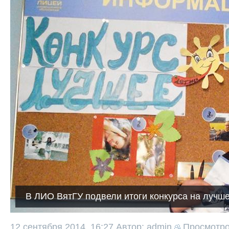
В ЛИО ВятГУ подвели итоги конкурса на лучш
12 сентября 2014, 16:27
Автор: admin
Просмотр