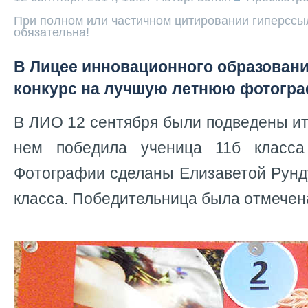
При полном или частичном цитировании гиперссыл
обязательна!
В Лицее инновационного образован
конкурс на лучшую летнюю фотогр
В ЛИО 12 сентября были подведены ит
нем победила ученица 11б класс
Фотографии сделаны Елизаветой Рунд
класса. Победительница была отмечен