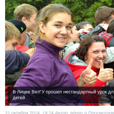
В Лицее ВятГУ прошел нестандартный урок дл
детей
21 октября 2014, 19:24
Автор: admin
Просмотро