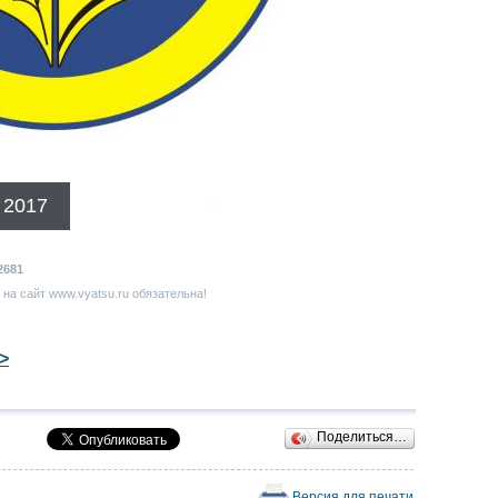
 2017
2681
на сайт www.vyatsu.ru обязательна!
>
Поделиться…
Версия для печати