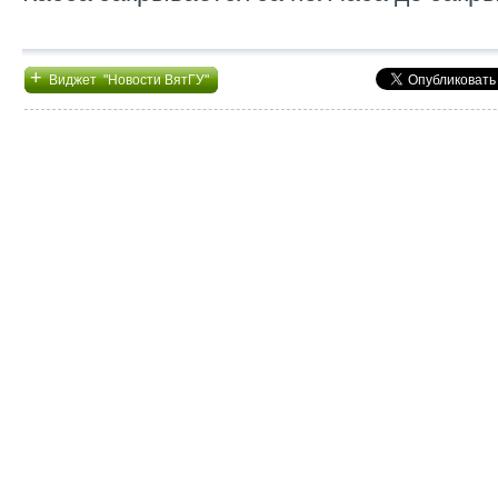
+
Виджет "Новости ВятГУ"