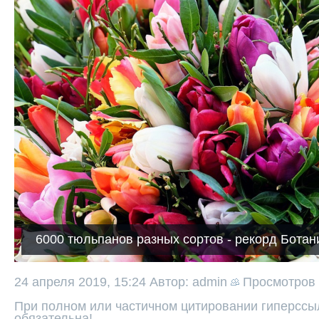
6000 тюльпанов разных сортов - рекорд Ботан
24 апреля 2019, 15:24
Автор: admin
Просмотров
При полном или частичном цитировании гиперссыл
обязательна!