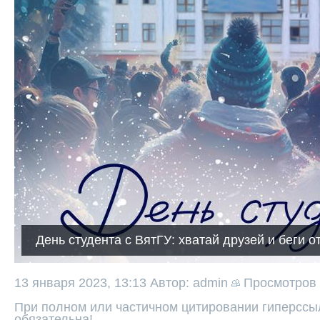
День студента с ВятГУ: хватай друзей и беги о
13 января 2023, 13:13
Автор: admin
Просмотров
При полном или частичном цитировании гиперссыл
обязательна!