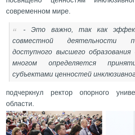
посвящено ценностям инклюзивно
современном мире.
- Это важно, так как эффе
совместной деятельности п
доступного высшего образования 
многом определяется приня
субъектами ценностей инклюзивного
подчеркнул ректор опорного униве
области.