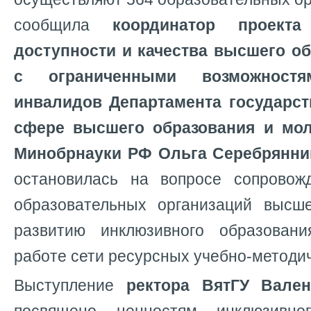
сообщила
координатор проект
доступности и качества высшего о
с ограниченными возможност
инвалидов Департамента государст
сфере высшего образования и мо
Минобрнауки РФ Ольга Серебрянни
остановилась на вопросе сопровож
образовательных организаций высш
развитию инклюзивного образован
работе сети ресурсных учебно-методич
Выступление
ректора ВятГУ Вален