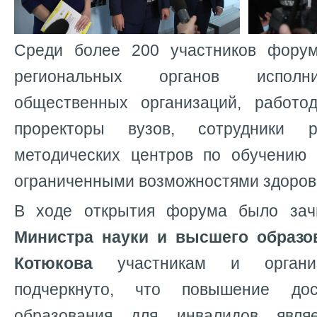
Среди более 200 участников форум
региональных органов исполни
общественных организаций, работо
проректоры вузов, сотрудники р
методических центров по обучению
ограниченными возможностями здоров
В ходе открытия форума было за
Министра науки и высшего образ
Котюкова
участникам и органи
подчеркнуто, что повышение дос
образования для инвалидов явля