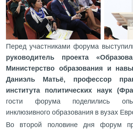
Перед участниками форума выступи
руководитель проекта «Образов
Министерство образования и навы
Даниэль Матьё, профессор пра
института политических наук (Фра
гости форума поделились опы
инклюзивного образования в вузах Евр
Во второй половине дня форум п