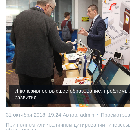
Инклюзивное высшее образование: проблемы,
развития
31 октября 2018, 19:24
Автор: admin
Просмотро
При полном или частичном цитировании гиперссыл
обязательна!