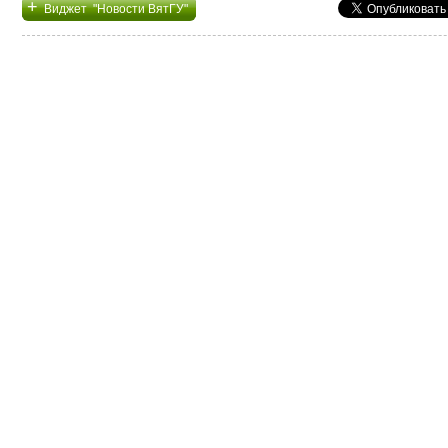
+
Виджет "Новости ВятГУ"