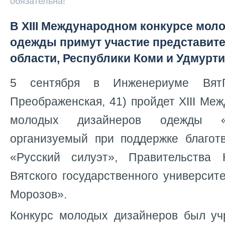
обязательна!
В XIII Международном конкурсе мол
одежды примут участие представит
области, Республики Коми и Удмурт
5 сентября в Инженериуме ВятГ
Преображенская, 41) пройдет XIII Ме
молодых дизайнеров одежды «Р
организуемый при поддержке благот
«Русский силуэт», Правительства 
Вятского государственного университ
Морозов».
Конкурс молодых дизайнеров был уч