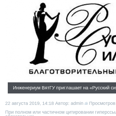
Инженериум ВятГУ приглашает на «Русский си
22 августа 2019, 14:18
Автор: admin
Просмотро
При полном или частичном цитировании гиперссыл