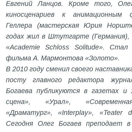
Евгений Ланцов. Кроме того, Ол
киносценариев к анимационным
Геллера (мастерская Юрия Норште
годах жил в Штутгарте (Германия)
«Academie Schloss Solitude». Ста
фильма А. Мармонтова «Золото».
В 2010 году сменил своего наставник
посту главного редактора журна
Богаева публикуются в газетах и 
сцена», «Урал», «Современна
«Драматург», «Interplay», «Teater 
Сегодня Олег Богаев преподает в