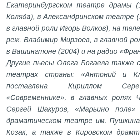
Екатеринбургском театре драмы (1
Коляда), в Александринском театре (1
в главной роли Игорь Волков), на тел
реж. Владимир Мирзоев, в главной ро
в Вашингтоне (2004) и на радио «Фран
Другие пьесы Олега Богаева также 
театрах страны: «Антоний и Кл
поставлена Кириллом Сере
«Современнике», в главных ролях 
Сергей Шакуров, «Марьино поле
драматическом театре им. Пушкина
Козак, а также в Кировском драмт