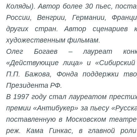
Коляды). Автор более 30 пьес, пост
России, Венгрии, Германии, Франц
других стран. Автор сценариев 
художественным фильмам.
Олег Богаев – лауреат конку
«Действующие лица» и «Сибирский
П.П. Бажова, Фонда поддержки тво
Президента РФ.
В 1997 году стал лауреатом прест
премии «Антибукер» за пьесу «Русск
поставленную в Московском театре 
реж. Кама Гинкас, в главной роли