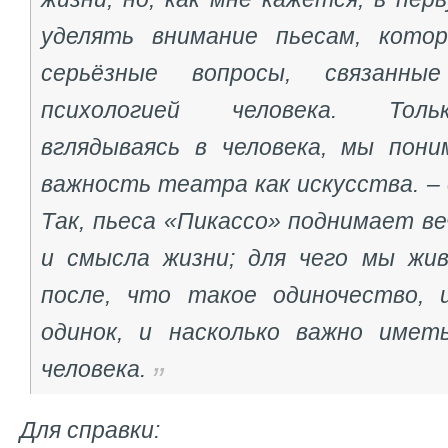
уделять внимание пьесам, кото
серьёзные вопросы, связанн
психологией человека. Толь
вглядываясь в человека, мы пон
важность театра как искусства. –
Так, пьеса «Пикассо» поднимает в
и смысла жизни; для чего мы жи
после, что такое одиночество, 
одинок, и насколько важно имет
человека.
Для справки: