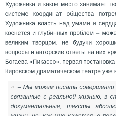
Художника и какое место занимает тв
системе координат общества потре
Художника власть над умами и сердц
коснётся и глубинных проблем – мож
великим творцом, не будучи хорош
вопросы и авторские ответы на них яр
Богаева «Пикассо», первая постановка
Кировском драматическом театре уже в
– Мы можем писать совершенно
связанные с реальной жизнью, в с
документальные, тексты абсол
жизни, но, как мне кажется, в пер