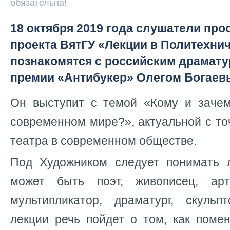
обязательна!
18 октября 2019 года слушатели про
проекта ВятГУ «Лекции в Политехни
познакомятся с российским драмату
премии «Антибукер» Олегом Богаев
Он выступит с темой «Кому и заче
современном мире?», актуальной с то
театра в современном обществе.
Под Художником следует понимать 
может быть поэт, живописец, арти
мультипликатор, драматург, скульп
лекции речь пойдет о том, как поме