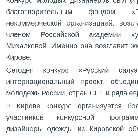
Конкурс молодых дизайнеров был уч
благотворительным фондом «Р
некоммерческой организацией, возг
членом Российской академии ху
Михалковой. Именно она возглавит ж
Кирове.
Сегодня конкурс «Русский силу
интернациональный проект, объеди
молодежь России, стран СНГ и ряда ев
В Кирове конкурс организуется бо
участников конкурсной програ
дизайнеры одежды из Кировской об