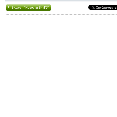
+
Виджет "Новости ВятГУ"