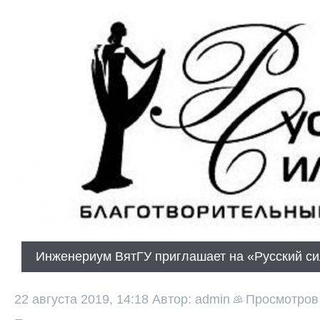
Инженериум ВятГУ приглашает на «Русский си
22 августа 2019, 14:18
Автор: admin
Просмотро