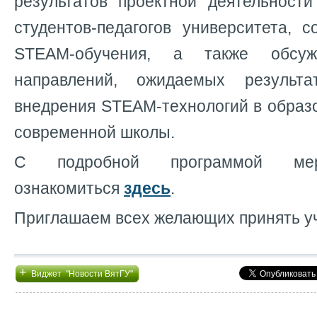
результатов проектной деятельност
студентов-педагогов университета, 
STEAM-обучения, а также обсуж
направлений, ожидаемых результ
внедрения STEAM-технологий в образ
современной школы.
С подробной программой мер
ознакомиться
здесь
.
Приглашаем всех желающих принять уч
+
Виджет "Новости ВятГУ"