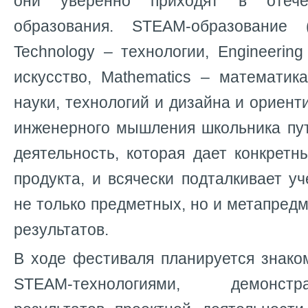
они уверенно приходят в отече
образования. STEAM-образование 
Technology – технологии, Engineering
искусство, Mathematics – математик
науки, технологий и дизайна и ориент
инженерного мышления школьника пут
деятельность, которая дает конкретн
продукта, и всячески подталкивает у
не только предметных, но и метапред
результатов.
В ходе фестиваля планируется знако
STEAM-технологиями, демонс