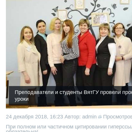
Преподаватели и студенты ВятГУ провели пр
уроки
24 декабря 2018, 16:23
Автор: admin
Просмотро
При полном или частичном цитировании гиперссыл
обязательна!