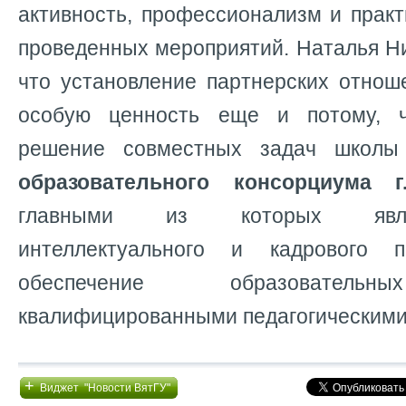
активность, профессионализм и прак
проведенных мероприятий. Наталья Н
что установление партнерских отнош
особую ценность еще и потому, 
решение совместных задач школы
образовательного консорциума г
главными из которых явля
интеллектуального и кадрового п
обеспечение образовательн
квалифицированными педагогическими
+
Виджет "Новости ВятГУ"