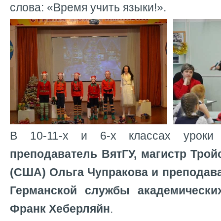
слова: «Время учить языки!».
В 10-11-х и 6-х классах урок
преподаватель ВятГУ, магистр Трой
(США) Ольга Чупракова и преподава
Германской службы академически
Франк Хеберляйн
.