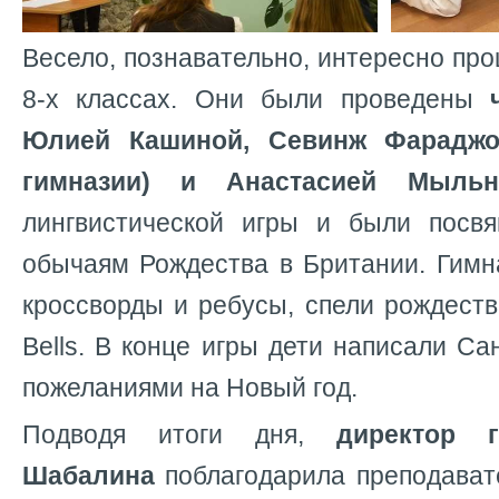
Весело, познавательно, интересно прош
8-х классах. Они были проведены
Юлией Кашиной, Севинж Фараджо
гимназии) и Анастасией Мыльн
лингвистической игры и были посв
обычаям Рождества в Британии. Гимн
кроссворды и ребусы, спели рождеств
Bells. В конце игры дети написали Са
пожеланиями на Новый год.
Подводя итоги дня,
директор 
Шабалина
поблагодарила преподавате