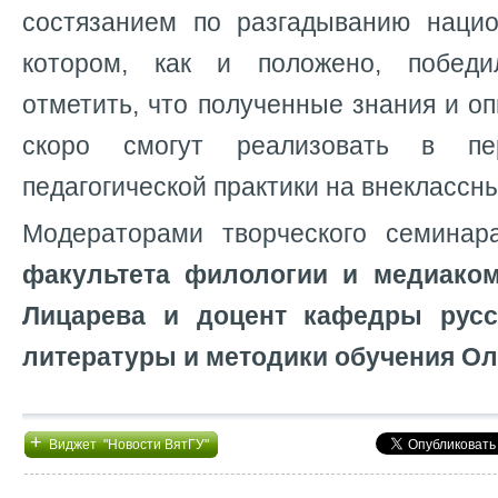
состязанием по разгадыванию нацио
котором, как и положено, побед
отметить, что полученные знания и о
скоро смогут реализовать в пе
педагогической практики на внеклассн
Модераторами творческого семина
факультета филологии и медиако
Лицарева и доцент кафедры русс
литературы и методики обучения Ол
+
Виджет "Новости ВятГУ"