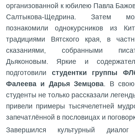
организованной к юбилею Павла Бажов
Салтыкова-Щедрина. Затем м
познакомили однокурсников из Ки
традициями Вятского края, в част
сказаниями, собранными пис
Дьяконовым. Яркие и содержател
подготовили
студентки группы ФЛ
Фалеева и Дарья Земцова
. В свою
студенты не только рассказали легенд
привели примеры тысячелетней мудро
запечатлённой в пословицах и поговорк
Завершился культурный диалог 