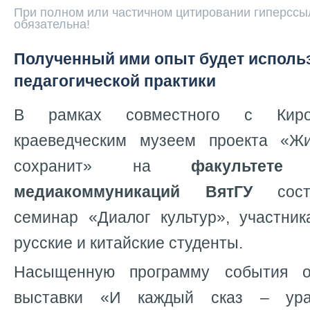
При полном или частичном цитировании гиперссыл
обязательна!
Полученный ими опыт будет исполь
педагогической практики
В рамках совместного с Киро
краеведческим музеем проекта «Ж
сохранит» на
факультет
медиакоммуникаций ВятГУ
состо
семинар «Диалог культур», участник
русские и китайские студенты.
Насыщенную программу события о
выставки «И каждый сказ – урал