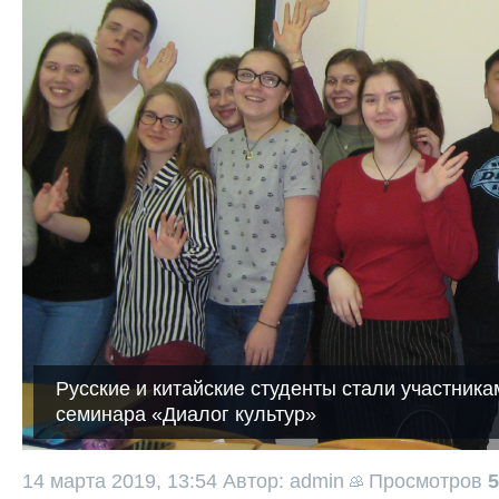
Русские и китайские студенты стали участника
семинара «Диалог культур»
14 марта 2019, 13:54
Автор: admin
Просмотров
5