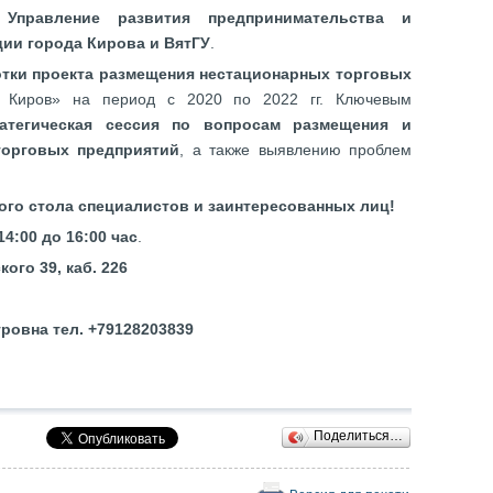
т
Управление развития предпринимательства и
ии города Кирова и ВятГУ
.
отки проекта размещения нестационарных торговых
Киров» на период с 2020 по 2022 гг. Ключевым
ратегическая сессия по вопросам размещения и
торговых предприятий
, а также выявлению проблем
ого стола специалистов и заинтересованных лиц!
14:00 до 16:00 час
.
кого 39, каб. 226
ровна тел. +79128203839
Поделиться…