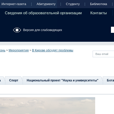
Интернет-газета
Абитуриенту
Студенту
Библиотека
Сведения об образовательной организации
Контакты
Версия для слабовидящих
изнь
>
Мероприятия
>
В Кирове обсудят проблемы
а
Спорт
Национальный проект "Наука и университеты"
Бота