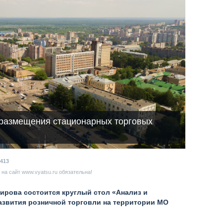
 размещения стационарных торговых
413
на сайт www.vyatsu.ru обязательна!
ирова состоится круглый стол «Анализ и
развития розничной торговли на территории МО