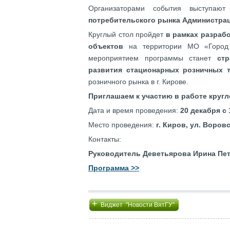
Организаторами события выступаю
потребительского рынка Администрац
Круглый стол пройдет
в рамках разраб
объектов
на территории МО «Город 
мероприятием программы станет
ст
развития стационарных розничных 
розничного рынка в г. Кирове.
Приглашаем к участию в работе кругл
Дата и время проведения:
20 декабря с 
Место проведения:
г. Киров, ул. Воровс
Контакты:
Руководитель Деветьярова Ирина Пет
Программа >>
+
Виджет "Новости ВятГУ"