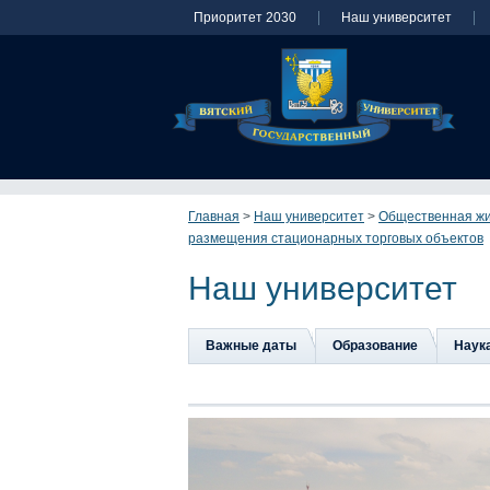
Приоритет 2030
Наш университет
Главная
>
Наш университет
>
Общественная ж
размещения стационарных торговых объектов
Наш университет
Важные даты
Образование
Наук