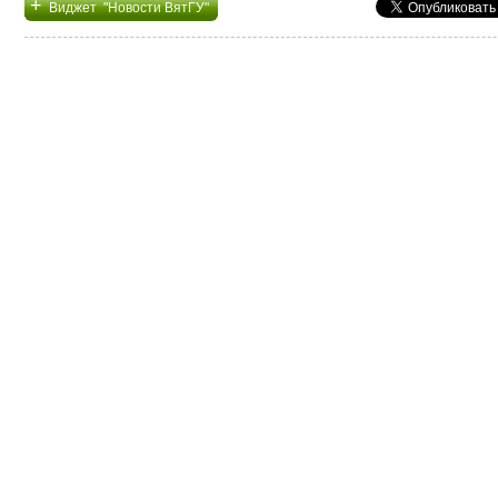
+
Виджет "Новости ВятГУ"