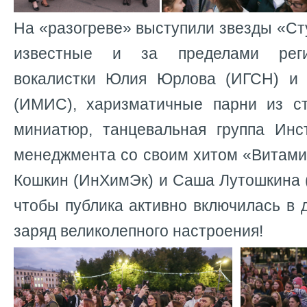
На «разогреве» выступили звезды «Ст
известные и за пределами реги
вокалистки Юлия Юрлова (ИГСН) и
(ИМИС), харизматичные парни из ст
миниатюр, танцевальная группа Инс
менеджмента со своим хитом «Витами
Кошкин (ИнХимЭк) и Саша Лутошкина 
чтобы публика активно включилась в 
заряд великолепного настроения!