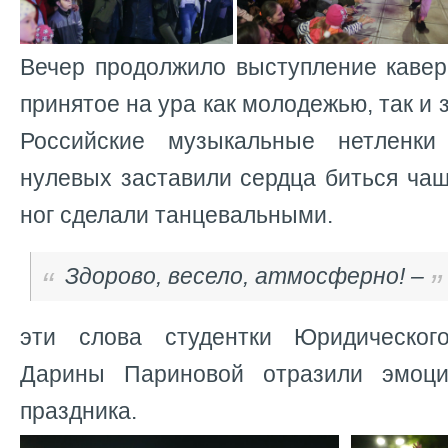
Вечер продолжило выступление кавер-
принятое на ура как молодежью, так и
Российские музыкальные нетленк
нулевых заставили сердца биться чащ
ног сделали танцевальными.
Здорово, весело, атмосферно! –
эти слова студентки Юридическог
Дарины Париновой отразили эмоци
праздника.