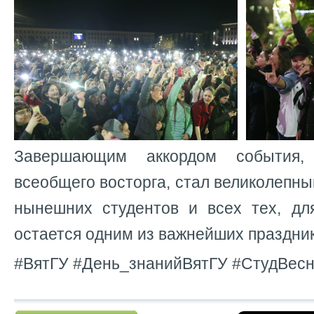
Завершающим аккордом события
всеобщего восторга, стал великолепны
нынешних студентов и всех тех, дл
остается одним из важнейших праздник
#ВятГУ #День_знанийВятГУ #СтудВес