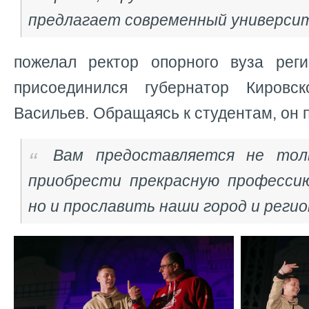
предлагает современный универси
пожелал ректор опорного вуза рег
присоединился губернатор Кировс
Васильев. Обращаясь к студентам, он 
Вам предоставляется не тол
приобрести прекрасную профессию
но и прославить наши город и регио