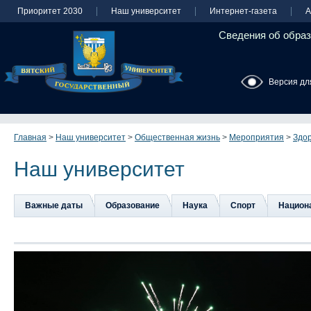
Приоритет 2030
Наш университет
Интернет-газета
А
Сведения об образ
Версия дл
Главная
>
Наш университет
>
Общественная жизнь
>
Мероприятия
>
Здор
Наш университет
Важные даты
Образование
Наука
Спорт
Национа