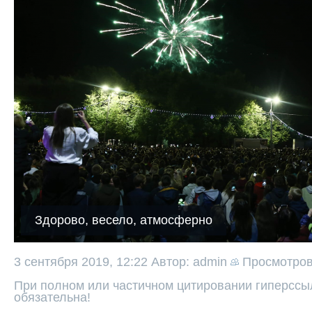
Здорово, весело, атмосферно
3 сентября 2019, 12:22
Автор: admin
Просмотро
При полном или частичном цитировании гиперссыл
обязательна!