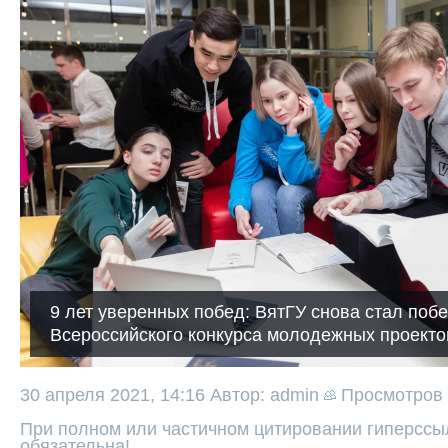
9 лет уверенных побед: ВятГУ снова стал поб
Всероссийского конкурса молодежных проекто
30 апреля 2021, 14:16
Автор: admin
Просмотров
При полном или частичном цитировании гиперссыл
обязательна!