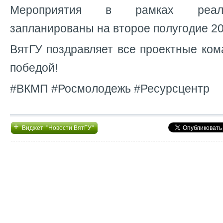
Мероприятия в рамках реали
запланированы на второе полугодие 20
ВятГУ поздравляет все проектные ко
победой!
#ВКМП #Росмолодежь #Ресурсцентр
+
Виджет "Новости ВятГУ"