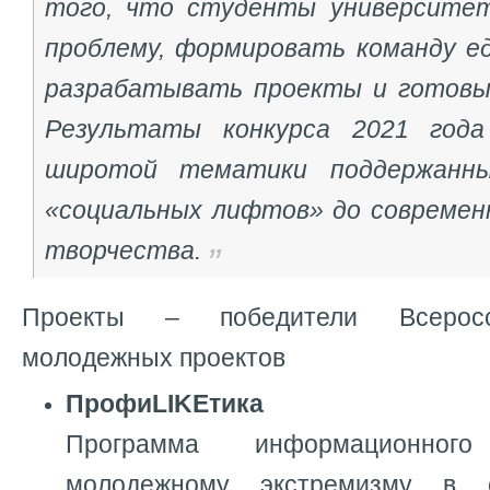
того, что студенты университе
проблему, формировать команду е
разрабатывать проекты и готовы 
Результаты конкурса 2021 год
широтой тематики поддержанны
«социальных лифтов» до современ
творчества.
Проекты – победители Всеросс
молодежных проектов
ПрофиLIKEтика
Программа информационного 
молодежному экстремизму в с