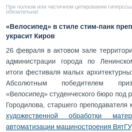
При полном или частичном цитировании гиперссыл
обязательна!
«Велосипед» в стиле стим-панк пре
украсит Киров
26 февраля в актовом зале территор
администрации города по Ленинско
итоги фестиваля малых архитектурны
Абсолютным победителем приз
«Велосипед» студенческого бюро под 
Городилова, старшего преподавателя
художественной обработки матер
автоматизации машиностроения ВятГУ