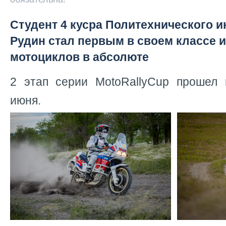
Студент 4 кусра Политехнического и
Рудин стал первым в своем классе и
мотоциклов в абсолюте
2 этап серии MotoRallyCup прошел 
июня.