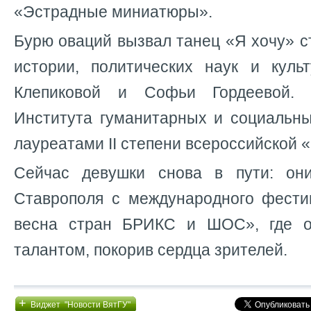
«Эстрадные миниатюры».
Бурю оваций вызвал танец «Я хочу» с
истории, политических наук и куль
Клепиковой и Софьи Гордеевой. 
Института гуманитарных и социальны
лауреатами II степени всероссийской 
Сейчас девушки снова в пути: он
Ставрополя с международного фести
весна стран БРИКС и ШОС», где о
талантом, покорив сердца зрителей.
+
Виджет "Новости ВятГУ"