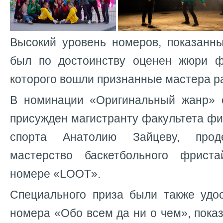
Высокий уровень номеров, показанны
был по достоинству оценен жюри ф
которого вошли признанные мастера р
В номинации «Оригинальный жанр» 
присужден магистранту факультета фи
спорта Анатолию Зайцеву, проде
мастерство баскетбольного фрист
номере «LOOT».
Специального приза были также удо
номера «Обо всем да ни о чем», пока