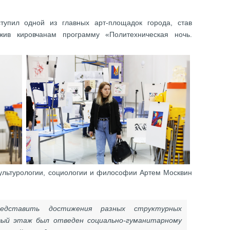
упил одной из главных арт-площадок города, став
жив кировчанам программу «Политехническая ночь.
ультурологии, социологии и философии Артем Москвин
дставить достижения разных структурных
вый этаж был отведен социально-гуманитарному