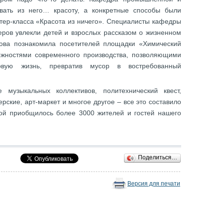
авать из него… красоту, а конкретные способы были
тер-класса «Красота из ничего». Специалисты кафедры
еров увлекли детей и взрослых рассказом о жизненном
кова познакомила посетителей площадки «Химический
озможностями современного производства, позволяющими
овую жизнь, превратив мусор в востребованный
е музыкальных коллективов, политехнический квест,
ерские, арт-маркет и многое другое – все это составило
рой приобщилось более 3000 жителей и гостей нашего
Поделиться…
Версия для печати