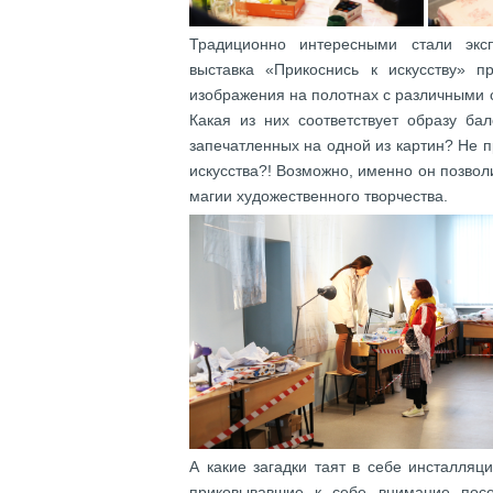
Традиционно интересными стали эксп
выставка «Прикоснись к искусству» 
изображения на полотнах с различными 
Какая из них соответствует образу ба
запечатленных на одной из картин? Не 
искусства?! Возможно, именно он позвол
магии художественного творчества.
А какие загадки таят в себе инсталляц
приковывавшие к себе внимание посе