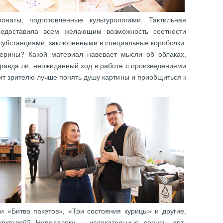
онаты, подготовленные культурологами. Тактильная
предоставила всем желающим возможность соотнести
субстанциями, заключенными в специальные коробочки.
лерины? Какой материал навевает мысли об облаках,
правда ли, неожиданный ход в работе с произведениями
ит зрителю лучше понять душу картины и приобщиться к
ии «Битва пакетов», «Три состояния курицы» и другие,
тителей? Неподалеку – увлекательные сеансы арт-