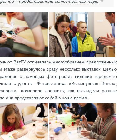
 третий – представители естественных наук.
ночь от ВятГУ отличалась многообразием предложенных
м этаже развернулось сразу несколько выставок. Целью
ыражение с помощью фотографии видения городского
упили студенты. Фотовыставка «Исчезнувшая Вятка»,
ановым, позволила сравнить, как выглядели разные
что они представляют собой в наше время.