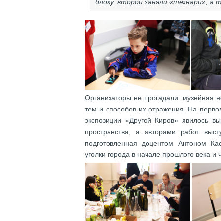
блоку, второй заняли «технари», а
Организаторы не прогадали: музейная 
тем и способов их отражения. На перво
экспозиции «Другой Киров» явилось в
пространства, а авторами работ выст
подготовленная доцентом Антоном Кас
уголки города в начале прошлого века и 