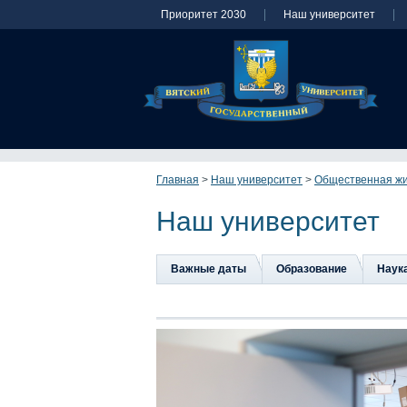
Приоритет 2030
Наш университет
Главная
>
Наш университет
>
Общественная ж
Наш университет
Важные даты
Образование
Наук