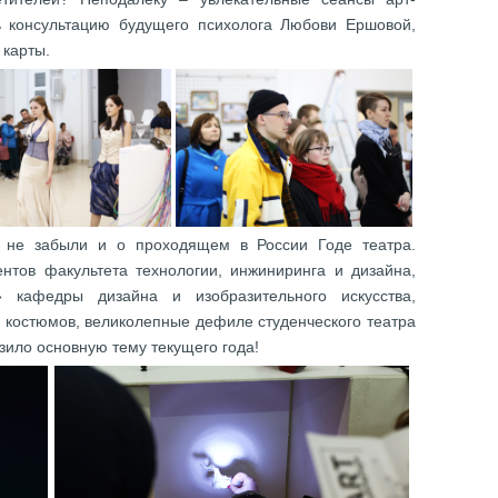
ь консультацию будущего психолога Любови Ершовой,
 карты.
» не забыли и о проходящем в России Годе театра.
ентов факультета технологии, инжиниринга и дизайна,
» кафедры дизайна и изобразительного искусства,
 костюмов, великолепные дефиле студенческого театра
азило основную тему текущего года!