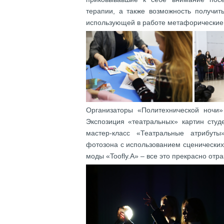
терапии, а также возможность получит
использующей в работе метафорические
Организаторы «Политехнической ночи
Экспозиция «театральных» картин студ
мастер-класс «Театральные атрибуты
фотозона с использованием сценических
моды «Toofly.A» – все это прекрасно отр