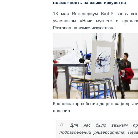
возможность на языке искусства
18 мая Инженериум ВятГУ вновь выст
участником «Ночи музеев» и предло
Разговор на языке искусства».
Координатор события доцент кафедры к
пояснил:
Для нас было важным пре
подразделений университета. Пер