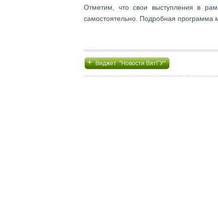
Отметим, что свои выступления в рам
самостоятельно. Подробная программа
+
Виджет "Новости ВятГУ"