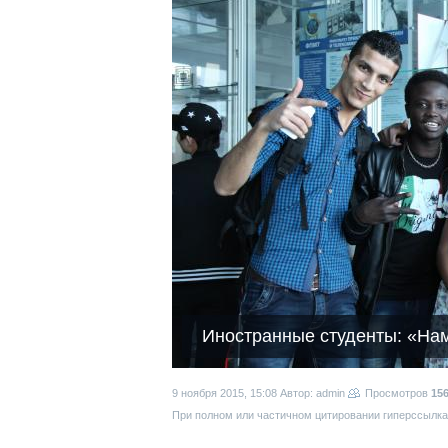
Иностранные студенты: «Нам
9 ноября 2015, 15:08
Автор: admin
Просмотров
15
При полном или частичном цитировании гиперссылка 