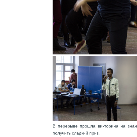
В перерыве прошла викторина на знани
получить сладкий приз.