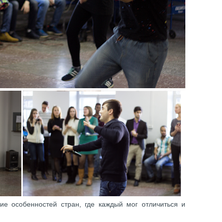
е особенностей стран, где каждый мог отличиться и