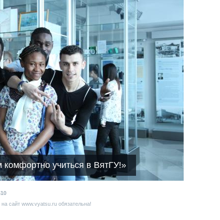
 комфортно учиться в ВятГУ!»
610
на сайт www.vyatsu.ru обязательна!