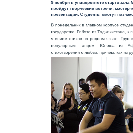
9 ноября в университете стартовала 
пройдут творческие встречи, мастер-
презентации. Студенты смогут познак
В понедельник в главном корпусе студе
государства. Ребята из Таджикистана, к
чтением стихов на родном языке. Груп
популярным танцем. Юноша из Афр
стихотворений о любви, причём, как из р