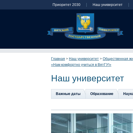
Приоритет 2030
Наш университет
Главная
>
Наш университет
>
Общественная ж
«Нам комфортно учиться в ВятГУ!»
Наш университет
Важные даты
Образование
Наук