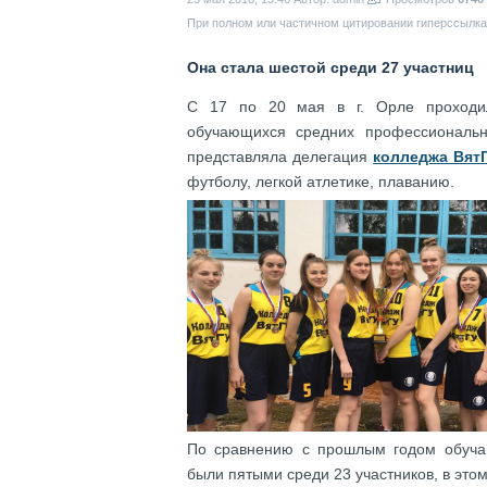
При полном или частичном цитировании гиперссылка 
Она стала шестой среди 27 участниц
С 17 по 20 мая в г. Орле проходил
обучающихся средних профессиональн
представляла делегация
колледжа Вят
футболу, легкой атлетике, плаванию.
По сравнению с прошлым годом обучаю
были пятыми среди 23 участников, в это