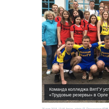
Команда колледжа ВятГУ ус
«Трудовые резервы» в Орле
25 мая 2018, 13:46
Автор: admin
Просмотров
6746