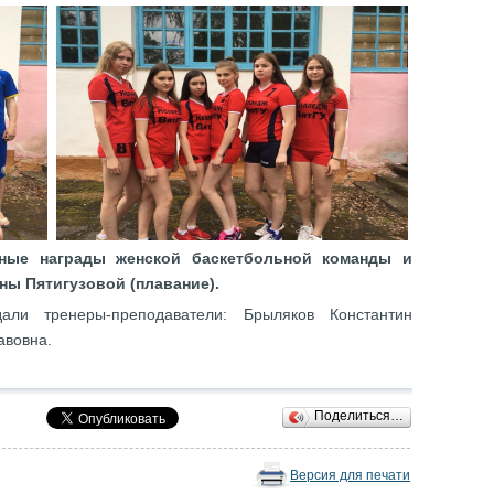
ные награды женской баскетбольной команды и
ны Пятигузовой (плавание).
ли тренеры-преподаватели: Брыляков Константин
авовна.
Поделиться…
Версия для печати