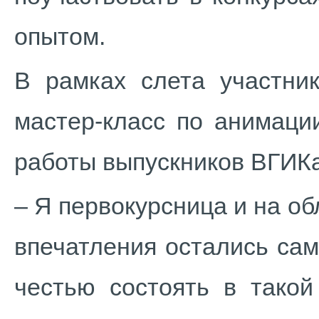
опытом.
В рамках слета участни
мастер-класс по анимаци
работы выпускников ВГИКа
– Я первокурсница и на о
впечатления остались са
честью состоять в такой