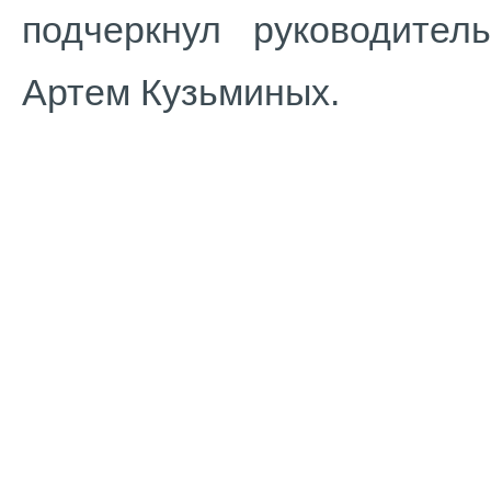
подчеркнул руководите
Артем Кузьминых.