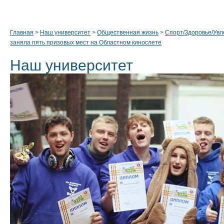
Главная
>
Наш университет
>
Общественная жизнь
>
Спорт/Здоровье/Увл
заняла пять призовых мест на Областном кинослете
Наш университет