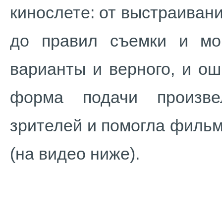
кинослете: от выстраиван
до правил съемки и мо
варианты и верного, и о
форма подачи произве
зрителей и помогла фильм
(на видео ниже).