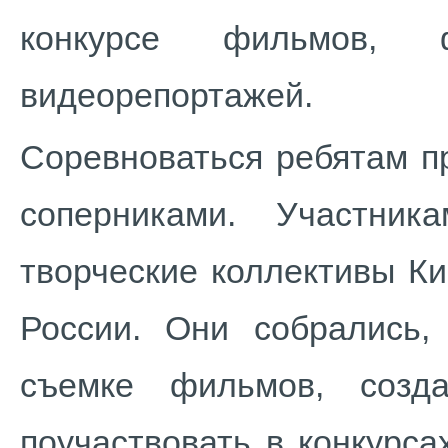
конкурсе фильмов, ф
видеорепортажей.
Соревноваться ребятам п
соперниками. Участни
творческие коллективы Ки
России. Они собрались,
съемке фильмов, созд
поучаствовать в конкурс