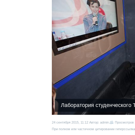
Лаборатория студенческого 
24 сентября 2015, 11:12
Автор: admin
Просмотров
При полном или частичном цитировании гиперссылка 