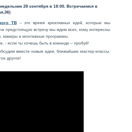
недельник 28 сентября в 18:00. Встречаемся в
я,36)
кого ТВ
– это время креативных идей, которые мы
 на предстоящую встречу мы ждем всех, кому интересны
ты, камеры и монтажные программы.
ке, - если ты хочешь быть в команде – пробуй!
обсудим вместе новые идеи, ближайшие мастер-классы,
гое другое!