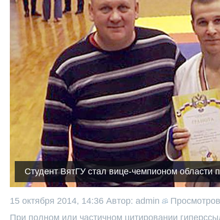
Студент ВятГУ стал вице-чемпионом области 
15 октября 2014, 14:36
Автор: admin
Просмотро
При полном или частичном цитировании гиперссыл