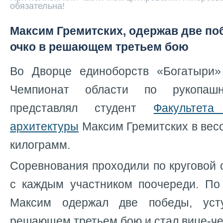
обязательна!
Максим Гремитских, одержав две по
очко в решающем третьем бою
Во Дворце единоборств «Богатыри»
Чемпионат области по рукопаш
представлял студент
Факультета
архитектуры
Максим Гремитских в весо
килограмм.
Соревнования проходили по круговой с
с каждым участником поочереди. По
Максим одержал две победы, уст
решающем третьем бою и стал вице-ч